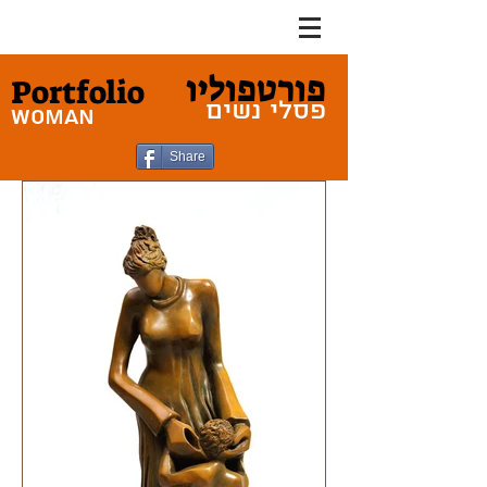
פורטפוליו
Portfolio
פסלי נשים
woman
Share